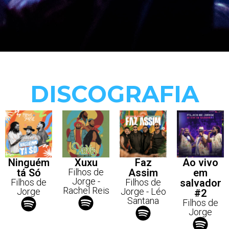
DISCOGRAFIA
Ninguém
Xuxu
Faz
Ao vivo
tá Só
Filhos de
Assim
em
Jorge -
Filhos de
Filhos de
salvador
Rachel Reis
Jorge
Jorge - Léo
#2
Santana
Filhos de
Jorge